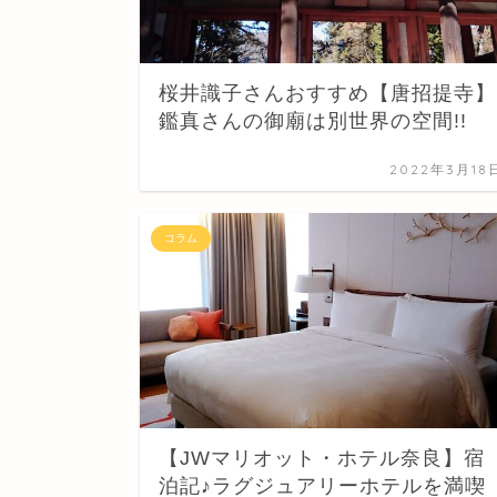
桜井識子さんおすすめ【唐招提寺】
鑑真さんの御廟は別世界の空間!!
2022年3月18
コラム
【JWマリオット・ホテル奈良】宿
泊記♪ラグジュアリーホテルを満喫