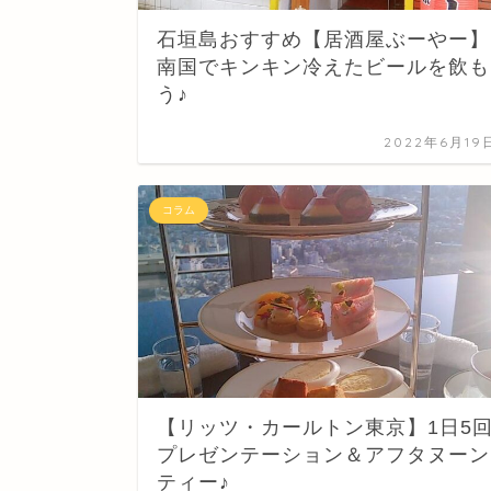
石垣島おすすめ【居酒屋ぶーやー】
南国でキンキン冷えたビールを飲も
う♪
2022年6月19
コラム
【リッツ・カールトン東京】1日5
プレゼンテーション＆アフタヌーン
ティー♪