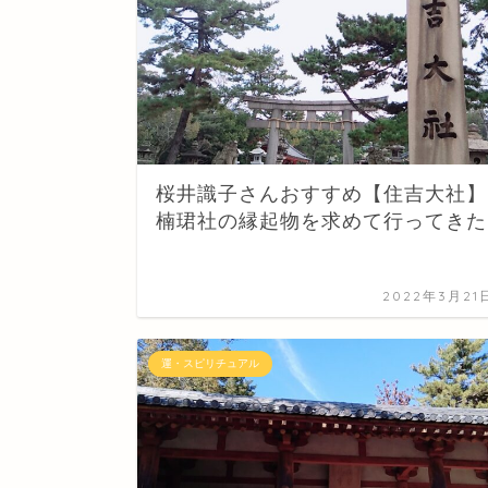
桜井識子さんおすすめ【住吉大社】
楠珺社の縁起物を求めて行ってきた
2022年3月21
運・スピリチュアル