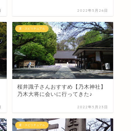
日
2022年5月26日
運・スピリチュアル
桜井識子さんおすすめ【乃木神社】
乃木大将に会いに行ってきた♪
日
2022年5月23日
運・スピリチュアル