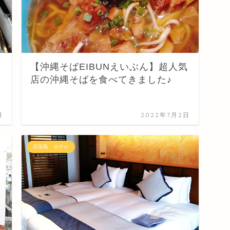
【沖縄そばEIBUNえいぶん】超人気
店の沖縄そばを食べてきました♪
日
2022年7月2日
石垣島 ホテル