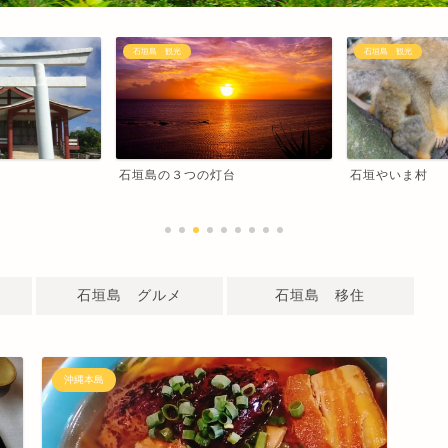
石垣島 観光
石垣島 観光
石垣島の３つの灯台
石垣やいま村
石垣島 グルメ
石垣島 移住
沖縄本島