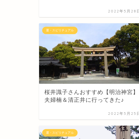
2022年5月28
運・スピリチュアル
桜井識子さんおすすめ【明治神宮】
夫婦楠＆清正井に行ってきた♪
2022年5月25
運・スピリチュアル