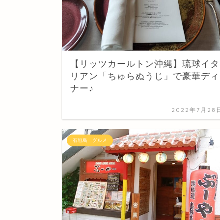
【リッツカールトン沖縄】琉球イタ
リアン「ちゅらぬうじ」で豪華ディ
ナー♪
2022年7月28
石垣島 グルメ