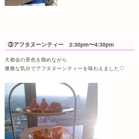
③アフタヌーンティー 2:30pm〜4:30pm
大都会の景色を眺めながら
優雅な気分でアフタヌーンティーを味わえました♡