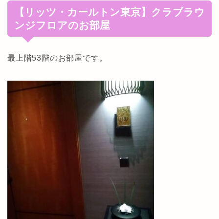
【リッツ・カールトン東京】クラブラウ
ンジフロアのお部屋
最上階53階のお部屋です。