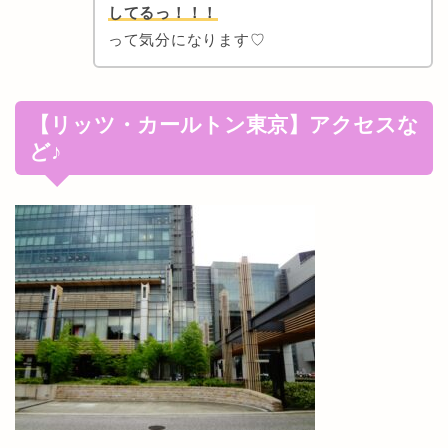
してるっ！！！
って気分になります♡
【リッツ・カールトン東京】アクセスな
ど♪