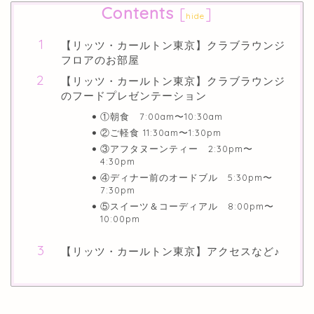
Contents
[
]
hide
【リッツ・カールトン東京】クラブラウンジ
フロアのお部屋
【リッツ・カールトン東京】クラブラウンジ
のフードプレゼンテーション
①朝食 7:00am〜10:30am
②ご軽食 11:30am〜1:30pm
③アフタヌーンティー 2:30pm〜
4:30pm
④ディナー前のオードブル 5:30pm〜
7:30pm
⑤スイーツ＆コーディアル 8:00pm〜
10:00pm
【リッツ・カールトン東京】アクセスなど♪