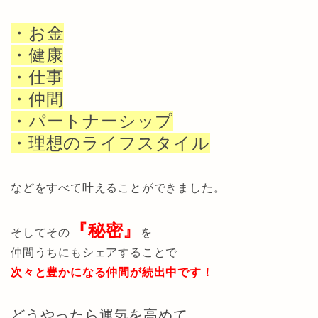
・お金
・健康
・仕事
・仲間
・パートナーシップ
・理想のライフスタイル
などをすべて叶えることができました。
『秘密』
そしてその
を
仲間うちにもシェアすることで
次々と豊かになる仲間が続出中です！
どうやったら運気を高めて