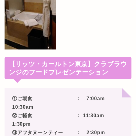
【リッツ・カールトン東京】クラブラウ
ンジのフードプレゼンテーション
①ご朝食 ： 7:00am –
10:30am
②ご軽食 ： 11:30am –
1:30pm
③アフタヌーンティー
： 2:30pm –