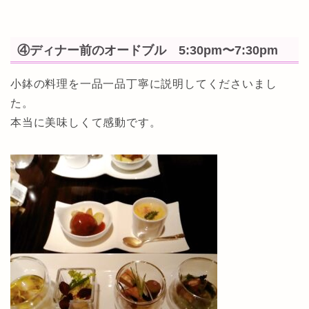
④ディナー前のオードブル 5:30pm〜7:30pm
小鉢の料理を一品一品丁寧に説明してくださいまし
た。
本当に美味しくて感動です。