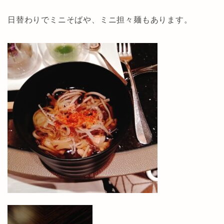
日替わりでミニそばや、ミニ担々麺もあります。