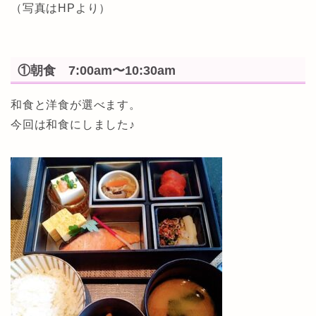
（写真はHPより）
①朝食 7:00am〜10:30am
和食と洋食が選べます。
今回は和食にしました♪