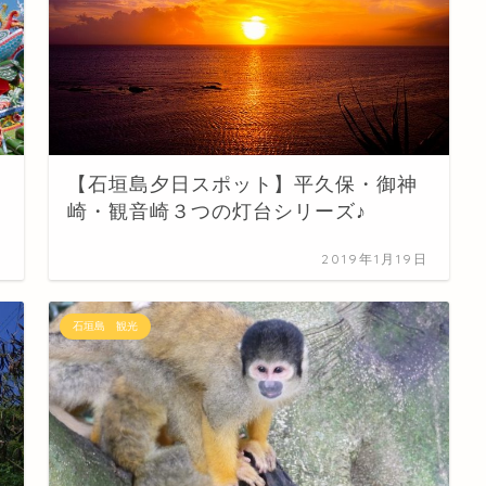
【石垣島夕日スポット】平久保・御神
崎・観音崎３つの灯台シリーズ♪
日
2019年1月19日
石垣島 観光