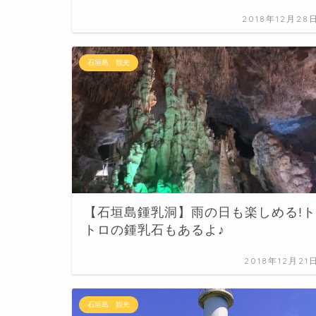
2018年12月28
石垣島 観光
【石垣島鍾乳洞】雨の日も楽しめる!ト
トロの鍾乳石もあるよ♪
2018年12月21
石垣島 観光