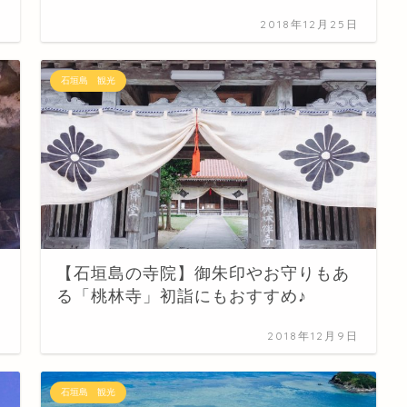
日
2018年12月25日
石垣島 観光
【石垣島の寺院】御朱印やお守りもあ
る「桃林寺」初詣にもおすすめ♪
日
2018年12月9日
石垣島 観光