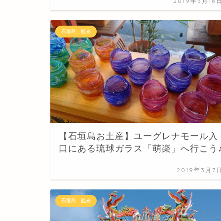
2019年3月18
石垣島 観光
【石垣島お土産】ユーグレナモール入
口にある琉球ガラス「萌楽」へ行こう
2019年3月7
石垣島 観光