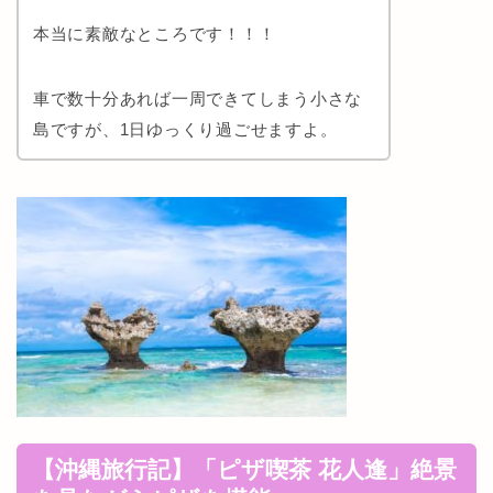
本当に素敵なところです！！！
車で数十分あれば一周できてしまう小さな
島ですが、1日ゆっくり過ごせますよ。
【沖縄旅行記】「ピザ喫茶 花人逢」絶景