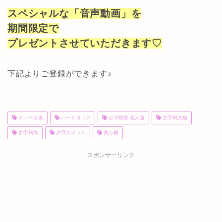
スペシャルな「音声動画」を
期間限定で
プレゼントさせていただきます♡
下記よりご登録ができます♪
ティーヌ浜
ハートロック
ピザ喫茶 花人逢
古宇利大橋
古宇利島
夕日スポット
美ら橋
スポンサーリンク