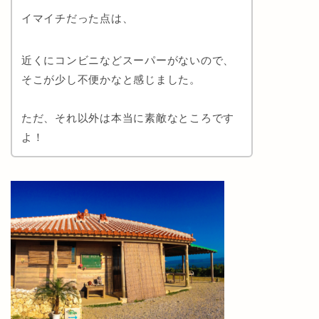
イマイチだった点は、
近くにコンビニなどスーパーがないので、
そこが少し不便かなと感じました。
ただ、それ以外は本当に素敵なところです
よ！