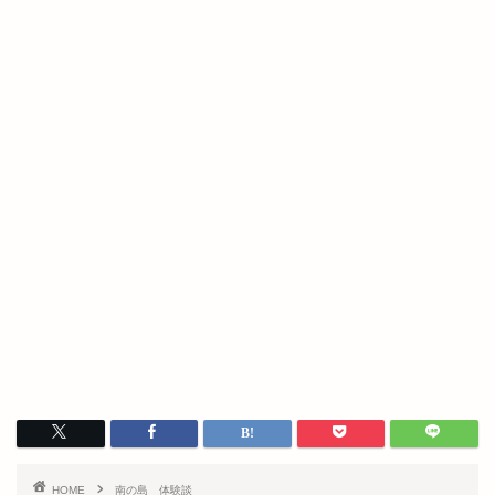
HOME
南の島 体験談