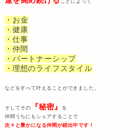
運を高め続ける
ことによって
・お金
・健康
・仕事
・仲間
・パートナーシップ
・理想のライフスタイル
などをすべて叶えることができました。
『秘密』
そしてその
を
仲間うちにもシェアすることで
次々と豊かになる仲間が続出中です！