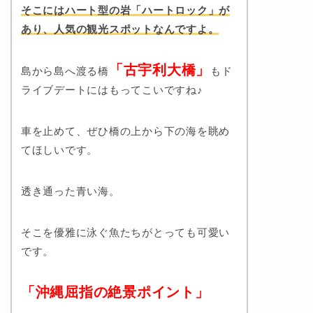
そこにはハート型の岩「ハートロック」が
あり、人気の観光スポットなんですよ。
「古宇利大橋」
島から島へ渡る橋
もド
ライブデートにはもってこいですね♪
車を止めて、ぜひ橋の上から下の海を眺め
てほしいです。
透き通った青い海。
そこを優雅に泳ぐ魚たち
がとっても可愛い
です。
「沖縄屈指の絶景ポイント」