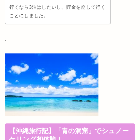
行くなら3泊はしたいし、貯金を崩して行く
ことにしました。
、
【沖縄旅行記】「
青の洞窟」でシュノー
ケリング初体験！