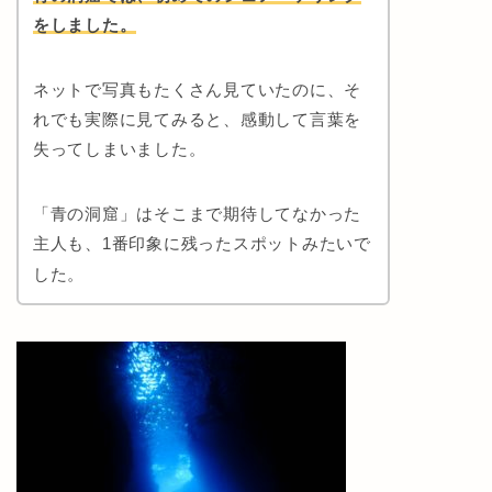
をしました。
ネットで写真もたくさん見ていたのに、そ
れでも実際に見てみると、感動して言葉を
失ってしまいました。
「青の洞窟」はそこまで期待してなかった
主人も、1番印象に残ったスポットみたいで
した。