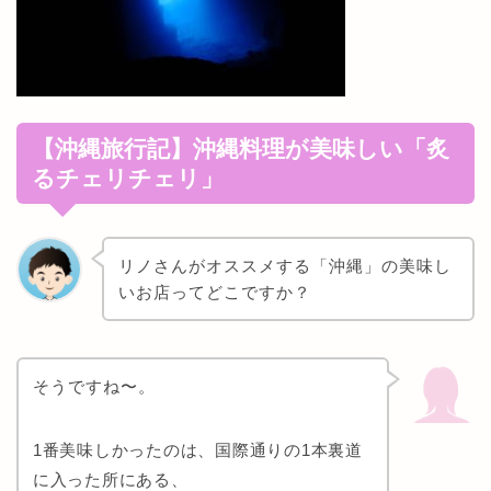
【沖縄旅行記】沖縄料理が美味しい「
炙
るチェリチェリ」
リノさんがオススメする「沖縄」の美味し
いお店ってどこですか？
そうですね〜。
1番美味しかったのは、国際通りの1本裏道
に入った所にある、