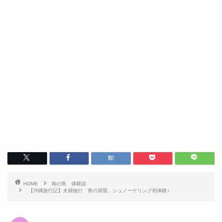
HOME
南の島 体験談
【沖縄旅行記】夫婦旅行「青の洞窟」シュノーケリング初体験♪