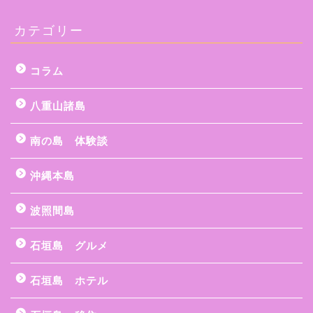
カテゴリー
コラム
八重山諸島
南の島 体験談
沖縄本島
波照間島
石垣島 グルメ
石垣島 ホテル