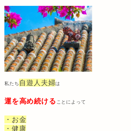
自遊人夫婦
私たち
は
運を高め続ける
ことによって
・お金
・健康