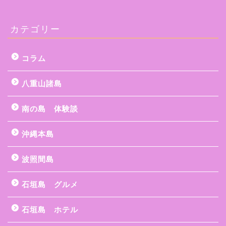
カテゴリー
コラム
八重山諸島
南の島 体験談
沖縄本島
波照間島
石垣島 グルメ
石垣島 ホテル